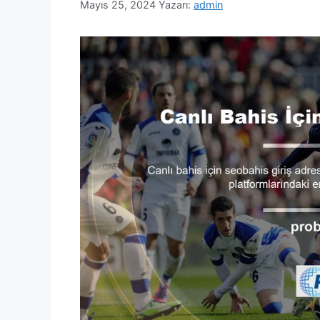
Mayıs 25, 2024
Yazarı:
admin