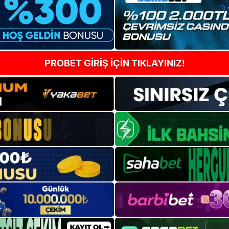
PROBET GİRİŞ İÇİN TIKLAYINIZ!