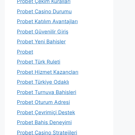
Probet Çekim Kuralları
Probet Casino Durumu
Probet Katılım Avantajları
Probet Güvenilir Giriş
Probet Yeni Bahisler
Probet
Probet Türk Ruleti
Probet Hizmet Kazançları
Probet Türkiye Odaklı
Probet Turnuva Bahisleri
Probet Oturum Adresi
Probet Çevrimiçi Destek
Probet Bahis Deneyimi
Probet Casino Stratejileri