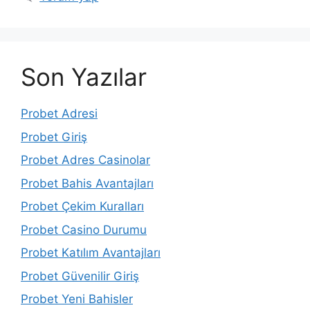
Son Yazılar
Probet Adresi
Probet Giriş
Probet Adres Casinolar
Probet Bahis Avantajları
Probet Çekim Kuralları
Probet Casino Durumu
Probet Katılım Avantajları
Probet Güvenilir Giriş
Probet Yeni Bahisler