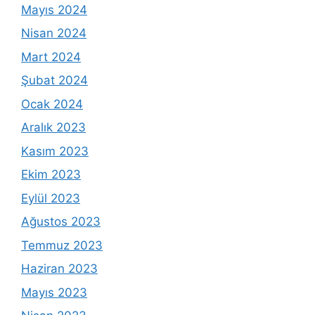
Mayıs 2024
Nisan 2024
Mart 2024
Şubat 2024
Ocak 2024
Aralık 2023
Kasım 2023
Ekim 2023
Eylül 2023
Ağustos 2023
Temmuz 2023
Haziran 2023
Mayıs 2023