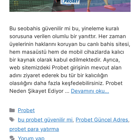
Bu seobahis güvenilir mi bu, yineleme kuralı
sorusuna verilen olumlu bir yanıttır. Her zaman
üyelerinin haklarını koruyan bu canlı bahis sitesi,
hem masaüstü hem de mobil cihazlarda kalıcı
bir kaynak olarak kabul edilmektedir. Ayrıca,
web sitemizdeki Probet girişinin mevcut alan
adını ziyaret ederek bu tür bir kalıcılığın
olasılığını daha fazla keşfedebilirsiniz. Probet
Neden Şikayet Ediyor …
Devamını oku…
Kategoriler
Probet
Etiketler
bu probet güvenilir mi
,
Probet Güncel Adres
,
probet para yatırma
Yorum yap