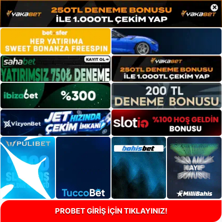
×
PROBET GİRİŞ İÇİN TIKLAYINIZ!