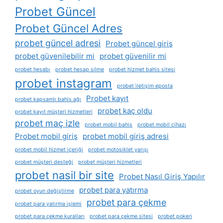
Probet Güncel
Probet Güncel Adres
probet güncel adresi
Probet güncel giriş
probet güvenilebilir mi
probet güvenilir mi
probet hesabı
probet hesap silme
probet hizmet bahis sitesi
probet instagram
probet i̇letişim eposta
Probet kayıt
probet kapsamlı bahis ağı
probet kaç oldu
probet kayıt müşteri hizmetleri
probet maç izle
probet mobil bahis
probet mobil cihazı
Probet mobil giriş
probet mobil giriş adresi
probet mobil hizmet i̇çeriği
probet motosiklet yarışı
probet müşteri desteği
probet müşteri hizmetleri
probet nasil bir site
Probet Nasıl Giriş Yapılır
probet para yatırma
probet oyun değiştirme
probet para çekme
probet para yatırma i̇şlemi
probet para çekme kuralları
probet para çekme sitesi
probet pokeri