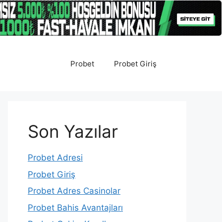
Probet
Probet Giriş
Son Yazılar
Probet Adresi
Probet Giriş
Probet Adres Casinolar
Probet Bahis Avantajları