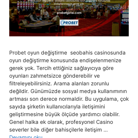
Probet oyun değiştirme seobahis casinosunda
oyun değiştirme konusunda endişelenmenize
gerek yok. Tercih ettiğiniz sağlayıcıya göre
oyunları zahmetsizce gönderebilir ve
filtreleyebilirsiniz. Arama alanları zorunlu
değildir. Günümüzde sosyal medya kullanımının
artması son derece normaldir. Bu uygulama, çok
sayıda şirketin kullanıcılarıyla iletişimini
geliştirmesine büyük ölçüde yardımcı olabilir.
Genel halka ek olarak, profesyonel Casino
severler bile diğer bahisçilerle iletişim …
Devamını oku…