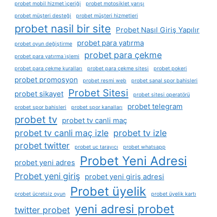
probet mobil hizmet i̇çeriği
probet motosiklet yarışı
probet müşteri desteği
probet müşteri hizmetleri
probet nasil bir site
Probet Nasıl Giriş Yapılır
probet para yatırma
probet oyun değiştirme
probet para çekme
probet para yatırma i̇şlemi
probet para çekme kuralları
probet para çekme sitesi
probet pokeri
probet promosyon
probet resmi web
probet sanal spor bahisleri
Probet Sitesi
probet sikayet
probet sitesi operatörü
probet telegram
probet spor bahisleri
probet spor kanalları
probet tv
probet tv canli maç
probet tv canli maç izle
probet tv izle
probet twitter
probet uc tarayıcı
probet whatsapp
Probet Yeni Adresi
probet yeni adres
Probet yeni giriş
probet yeni giriş adresi
Probet üyelik
probet ücretsiz oyun
probet üyelik kartı
yeni adresi probet
twitter probet