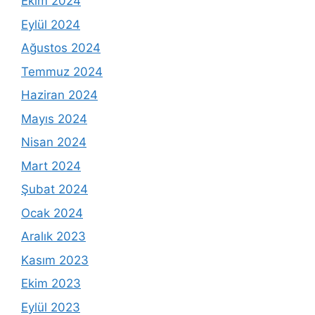
Ekim 2024
Eylül 2024
Ağustos 2024
Temmuz 2024
Haziran 2024
Mayıs 2024
Nisan 2024
Mart 2024
Şubat 2024
Ocak 2024
Aralık 2023
Kasım 2023
Ekim 2023
Eylül 2023