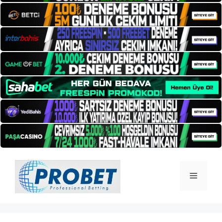
İçeriğe
atla
Menü