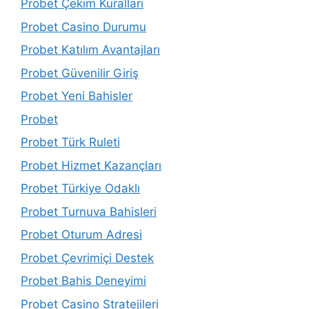
Probet Çekim Kuralları
Probet Casino Durumu
Probet Katılım Avantajları
Probet Güvenilir Giriş
Probet Yeni Bahisler
Probet
Probet Türk Ruleti
Probet Hizmet Kazançları
Probet Türkiye Odaklı
Probet Turnuva Bahisleri
Probet Oturum Adresi
Probet Çevrimiçi Destek
Probet Bahis Deneyimi
Probet Casino Stratejileri