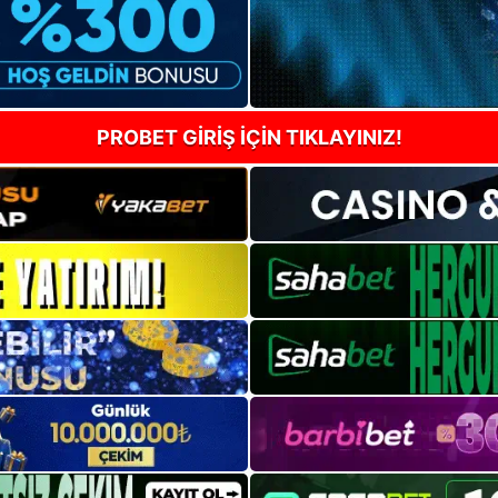
PROBET GİRİŞ İÇİN TIKLAYINIZ!