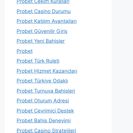
Probet Çekim Kuralları
Probet Casino Durumu
Probet Katılım Avantajları
Probet Güvenilir Giriş
Probet Yeni Bahisler
Probet
Probet Türk Ruleti
Probet Hizmet Kazançları
Probet Türkiye Odaklı
Probet Turnuva Bahisleri
Probet Oturum Adresi
Probet Çevrimiçi Destek
Probet Bahis Deneyimi
Probet Casino Stratejileri