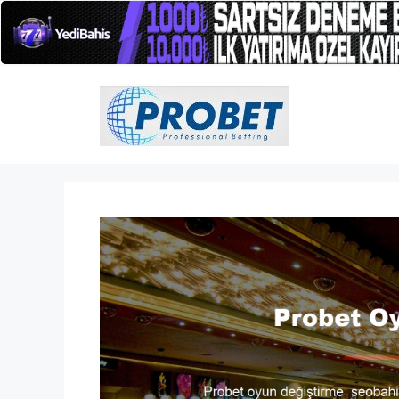
İçeriğe
atla