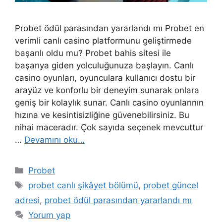
Probet ödül parasından yararlandı mı Probet en
verimli canlı casino platformunu geliştirmede
başarılı oldu mu? Probet bahis sitesi ile
başarıya giden yolculuğunuza başlayın. Canlı
casino oyunları, oyunculara kullanıcı dostu bir
arayüz ve konforlu bir deneyim sunarak onlara
geniş bir kolaylık sunar. Canlı casino oyunlarının
hızına ve kesintisizliğine güvenebilirsiniz. Bu
nihai maceradır. Çok sayıda seçenek mevcuttur
…
Devamını oku…
Kategoriler
Probet
Etiketler
probet canlı şikâyet bölümü
,
probet güncel
adresi
,
probet ödül parasından yararlandı mı
Yorum yap