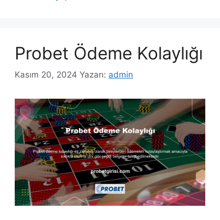
Probet Ödeme Kolaylığı
Kasım 20, 2024
Yazarı:
admin