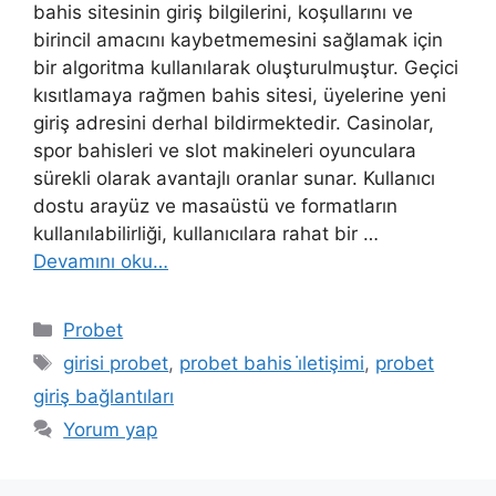
bahis sitesinin giriş bilgilerini, koşullarını ve
birincil amacını kaybetmemesini sağlamak için
bir algoritma kullanılarak oluşturulmuştur. Geçici
kısıtlamaya rağmen bahis sitesi, üyelerine yeni
giriş adresini derhal bildirmektedir. Casinolar,
spor bahisleri ve slot makineleri oyunculara
sürekli olarak avantajlı oranlar sunar. Kullanıcı
dostu arayüz ve masaüstü ve formatların
kullanılabilirliği, kullanıcılara rahat bir …
Devamını oku…
Kategoriler
Probet
Etiketler
girisi probet
,
probet bahis i̇letişimi
,
probet
giriş bağlantıları
Yorum yap