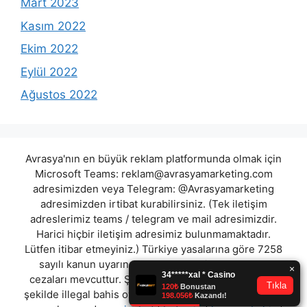
Mart 2023
Kasım 2022
Ekim 2022
Eylül 2022
Ağustos 2022
Avrasya'nın en büyük reklam platformunda olmak için
Microsoft Teams:
reklam@avrasyamarketing.com
adresimizden veya Telegram: @Avrasyamarketing
adresimizden irtibat kurabilirsiniz. (Tek iletişim
adreslerimiz teams / telegram ve mail adresimizdir.
Harici hiçbir iletişim adresimiz bulunmamaktadır.
Lütfen itibar etmeyiniz.) Türkiye yasalarına göre 7258
sayılı kanun uyarınca yasa dışı bahis oynamanın
cezaları mevcuttur. Şu an bulunduğunuz site hiç bir
şekilde illegal bahis oyunları oynatmıyor ve oynamaya