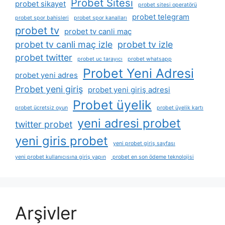
Probet Sitesi
probet sikayet
probet sitesi operatörü
probet telegram
probet spor bahisleri
probet spor kanalları
probet tv
probet tv canli maç
probet tv canli maç izle
probet tv izle
probet twitter
probet uc tarayıcı
probet whatsapp
Probet Yeni Adresi
probet yeni adres
Probet yeni giriş
probet yeni giriş adresi
Probet üyelik
probet ücretsiz oyun
probet üyelik kartı
yeni adresi probet
twitter probet
yeni giris probet
yeni probet giriş sayfası
yeni probet kullanıcısına giriş yapın
probet en son ödeme teknolojisi
Arşivler