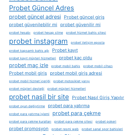
Probet Güncel Adres
probet güncel adresi
Probet güncel giriş
probet güvenilebilir mi
probet güvenilir mi
probet hesabı
probet hesap silme
probet hizmet bahis sitesi
probet instagram
probet i̇letişim eposta
Probet kayıt
probet kapsamlı bahis ağı
probet kaç oldu
probet kayıt müşteri hizmetleri
probet maç izle
probet mobil bahis
probet mobil cihazı
Probet mobil giriş
probet mobil giriş adresi
probet mobil hizmet i̇çeriği
probet motosiklet yarışı
probet müşteri desteği
probet müşteri hizmetleri
probet nasil bir site
Probet Nasıl Giriş Yapılır
probet para yatırma
probet oyun değiştirme
probet para çekme
probet para yatırma i̇şlemi
probet para çekme kuralları
probet para çekme sitesi
probet pokeri
probet promosyon
probet resmi web
probet sanal spor bahisleri