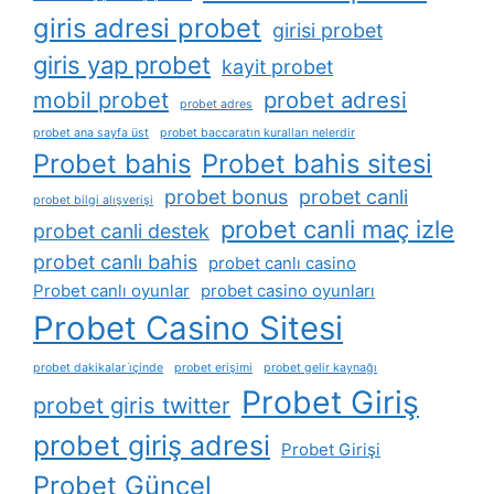
giris adresi probet
girisi probet
giris yap probet
kayit probet
mobil probet
probet adresi
probet adres
probet ana sayfa üst
probet baccaratın kuralları nelerdir
Probet bahis
Probet bahis sitesi
probet bonus
probet canli
probet bilgi alışverişi
probet canli maç izle
probet canli destek
probet canlı bahis
probet canlı casino
Probet canlı oyunlar
probet casino oyunları
Probet Casino Sitesi
probet dakikalar i̇çinde
probet erişimi
probet gelir kaynağı
Probet Giriş
probet giris twitter
probet giriş adresi
Probet Girişi
Probet Güncel