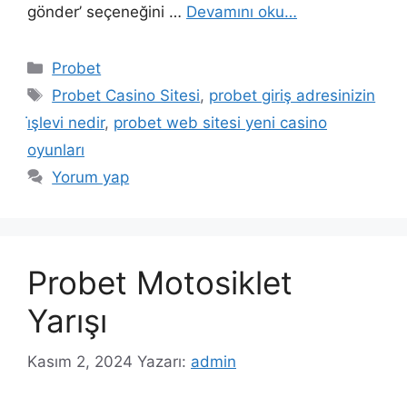
gönder’ seçeneğini …
Devamını oku…
Kategoriler
Probet
Etiketler
Probet Casino Sitesi
,
probet giriş adresinizin
i̇şlevi nedir
,
probet web sitesi yeni casino
oyunları
Yorum yap
Probet Motosiklet
Yarışı
Kasım 2, 2024
Yazarı:
admin