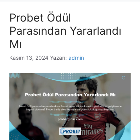
Probet Ödül
Parasından Yararlandı
Mı
Kasım 13, 2024
Yazarı:
admin