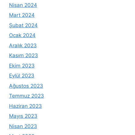
Nisan 2024
Mart 2024
Şubat 2024
Ocak 2024
Aralık 2023
Kasım 2023
Ekim 2023
Eylül 2023
Ağustos 2023
Temmuz 2023
Haziran 2023
Mayıs 2023
Nisan 2023