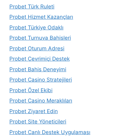
Probet Türk Ruleti
Probet Hizmet Kazançları
Probet Türkiye Odaklı
Probet Turnuva Bahisleri
Probet Oturum Adresi
Probet Çevrimiçi Destek
Probet Bahis Deneyimi
Probet Casino Stratejileri
Probet Özel Ekibi
Probet Casino Meraklıları
Probet Ziyaret Edin
Probet Site Yöneticileri
Probet Canlı Destek Uygulaması