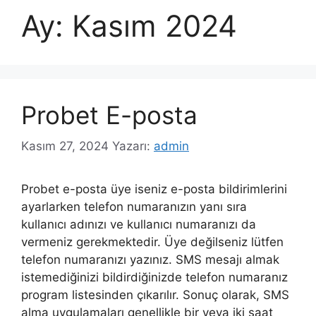
Ay:
Kasım 2024
Probet E-posta
Kasım 27, 2024
Yazarı:
admin
Probet e-posta üye iseniz e-posta bildirimlerini
ayarlarken telefon numaranızın yanı sıra
kullanıcı adınızı ve kullanıcı numaranızı da
vermeniz gerekmektedir. Üye değilseniz lütfen
telefon numaranızı yazınız. SMS mesajı almak
istemediğinizi bildirdiğinizde telefon numaranız
program listesinden çıkarılır. Sonuç olarak, SMS
alma uygulamaları genellikle bir veya iki saat