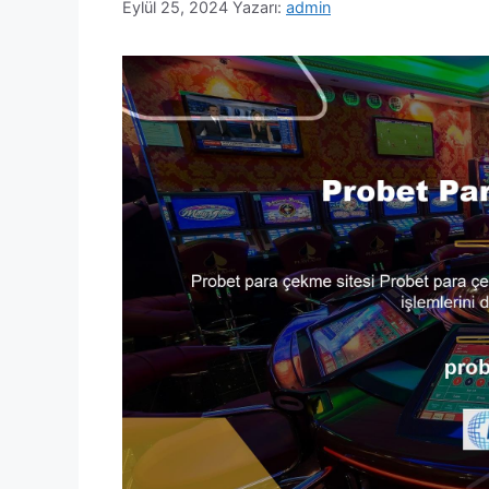
Eylül 25, 2024
Yazarı:
admin