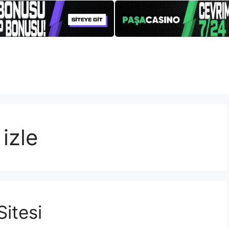
izle
itesi