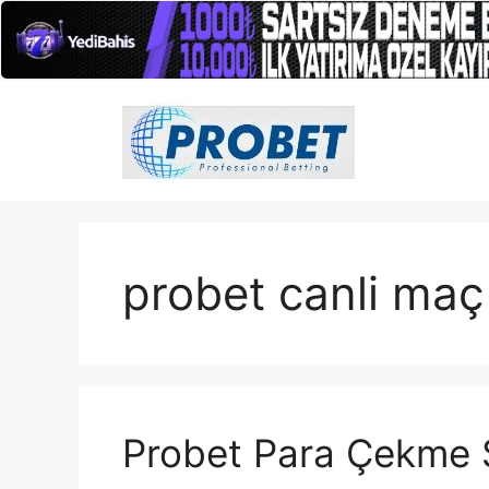
İçeriğe
atla
probet canli maç 
Probet Para Çekme S