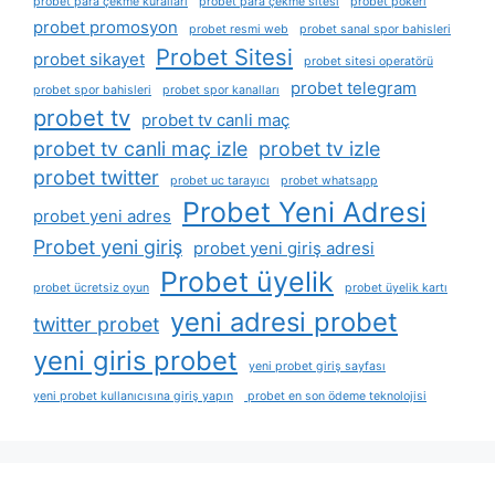
probet para çekme kuralları
probet para çekme sitesi
probet pokeri
probet promosyon
probet resmi web
probet sanal spor bahisleri
Probet Sitesi
probet sikayet
probet sitesi operatörü
probet telegram
probet spor bahisleri
probet spor kanalları
probet tv
probet tv canli maç
probet tv canli maç izle
probet tv izle
probet twitter
probet uc tarayıcı
probet whatsapp
Probet Yeni Adresi
probet yeni adres
Probet yeni giriş
probet yeni giriş adresi
Probet üyelik
probet ücretsiz oyun
probet üyelik kartı
yeni adresi probet
twitter probet
yeni giris probet
yeni probet giriş sayfası
yeni probet kullanıcısına giriş yapın
probet en son ödeme teknolojisi