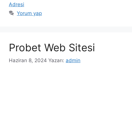
Adresi
Yorum yap
Probet Web Sitesi
Haziran 8, 2024
Yazarı:
admin