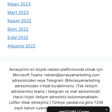
Nisan 2023
Mart 2023
Kasım 2022
Ekim 2022
Eylül 2022
Ağustos 2022
Avrasya'nın en büyük reklam platformunda olmak için
Microsoft Teams:
reklam@avrasyamarketing.com
adresimizden veya Telegram: @Avrasyamarketing
adresimizden irtibat kurabilirsiniz. (Tek iletişim
adreslerimiz teams / telegram ve mail adresimizdir.
Harici hiçbir iletişim adresimiz bulunmamaktadır.
Lütfen itibar etmeyiniz.) Türkiye yasalarına göre 7258
sayılı kanun uyarınca yasa dışı bahis oynamanın