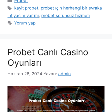
Probet
Etiketler
kayit probet
,
probet i̇çin herhangi bir evraka
i̇htiyacım var mı
,
probet sorunsuz hizmeti
Yorum yap
Probet Canlı Casino
Oyunları
Haziran 26, 2024
Yazarı:
admin