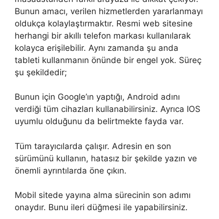
Bunun amacı, verilen hizmetlerden yararlanmayı
oldukça kolaylaştırmaktır. Resmi web sitesine
herhangi bir akıllı telefon markası kullanılarak
kolayca erişilebilir. Aynı zamanda şu anda
tableti kullanmanın önünde bir engel yok. Süreç
şu şekildedir;
Bunun için Google’ın yaptığı, Android adını
verdiği tüm cihazları kullanabilirsiniz. Ayrıca IOS
uyumlu olduğunu da belirtmekte fayda var.
Tüm tarayıcılarda çalışır. Adresin en son
sürümünü kullanın, hatasız bir şekilde yazın ve
önemli ayrıntılarda öne çıkın.
Mobil sitede yayına alma sürecinin son adımı
onaydır. Bunu ileri düğmesi ile yapabilirsiniz.