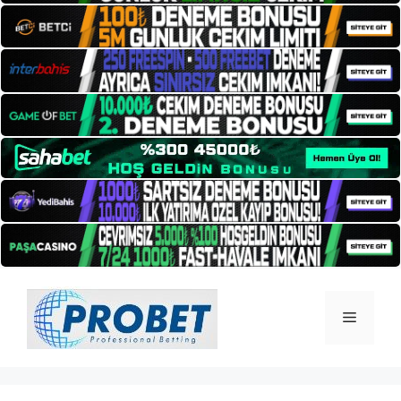
İçeriğe
atla
Menü