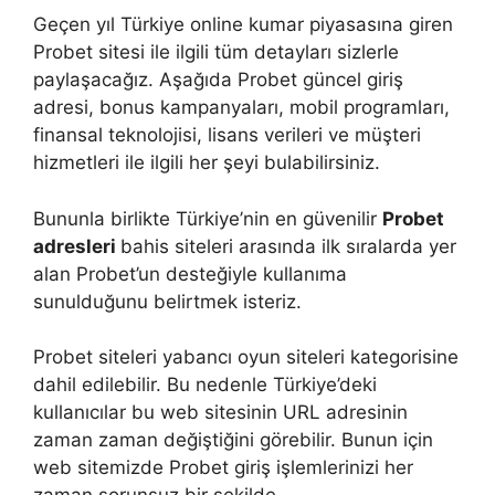
Geçen yıl Türkiye online kumar piyasasına giren
Probet sitesi ile ilgili tüm detayları sizlerle
paylaşacağız. Aşağıda Probet güncel giriş
adresi, bonus kampanyaları, mobil programları,
finansal teknolojisi, lisans verileri ve müşteri
hizmetleri ile ilgili her şeyi bulabilirsiniz.
Bununla birlikte Türkiye’nin en güvenilir
Probet
adresleri
bahis siteleri arasında ilk sıralarda yer
alan Probet’un desteğiyle kullanıma
sunulduğunu belirtmek isteriz.
Probet siteleri yabancı oyun siteleri kategorisine
dahil edilebilir. Bu nedenle Türkiye’deki
kullanıcılar bu web sitesinin URL adresinin
zaman zaman değiştiğini görebilir. Bunun için
web sitemizde Probet giriş işlemlerinizi her