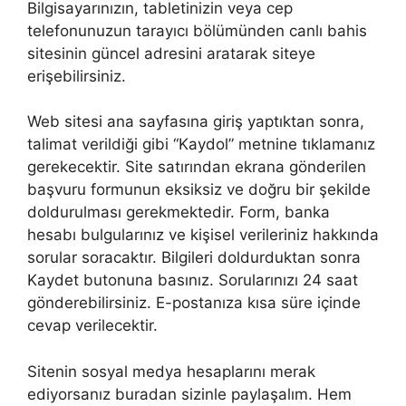
Bilgisayarınızın, tabletinizin veya cep
telefonunuzun tarayıcı bölümünden canlı bahis
sitesinin güncel adresini aratarak siteye
erişebilirsiniz.
Web sitesi ana sayfasına giriş yaptıktan sonra,
talimat verildiği gibi “Kaydol” metnine tıklamanız
gerekecektir. Site satırından ekrana gönderilen
başvuru formunun eksiksiz ve doğru bir şekilde
doldurulması gerekmektedir. Form, banka
hesabı bulgularınız ve kişisel verileriniz hakkında
sorular soracaktır. Bilgileri doldurduktan sonra
Kaydet butonuna basınız. Sorularınızı 24 saat
gönderebilirsiniz. E-postanıza kısa süre içinde
cevap verilecektir.
Sitenin sosyal medya hesaplarını merak
ediyorsanız buradan sizinle paylaşalım. Hem