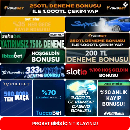
×
PROBET GİRİŞ İÇİN TIKLAYINIZ!