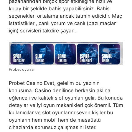
pazarlarından birçok spor etkinliğine hızlı ve
kolay bir şekilde bahis yapabilirsiniz. Bahis
seçenekleri ortalama ancak tatmin edicidir. Maç
istatistikleri, canlı yorum ve canlı (bazı maçlar
için) servisleri takdire şayan.
Probet oyunlar
Probet Casino Evet, gelelim bu yazının
konusuna. Casino denilince herkesin aklına
eğlenceli ve kaliteli slot oyunları gelir. Bu konuda
detaylar ve iyi oyun mekanikleri çok önemli. Tüm
kullanıcılar ve slot oyunlarını seven kişiler bu
oyunların hem mobil hem de masaüstü
cihazlarda sorunsuz çalışmasını ister.