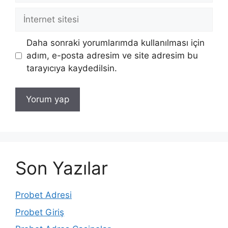
İnternet
sitesi
Daha sonraki yorumlarımda kullanılması için
adım, e-posta adresim ve site adresim bu
tarayıcıya kaydedilsin.
Son Yazılar
Probet Adresi
Probet Giriş