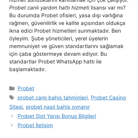
Probet canlı yardım hattı hizmeti
lisansı var mı?
Bu durumda Probet ofisleri, yasa dışı varlığına
rağmen, güvenilirlik ve kalite açısından oldukça
ikna edici Probet hizmetleri sunmaktadır. Ben
öyleyim. Şube yöneticileri, yerel üyelerin
memnuniyet ve güven standartlarını sağlamak
için çaba göstermeye devam ediyor. Bu
standartlar Probet WhatsApp hattı ile
başlamaktadır.
Kategoriler
Probet
Etiketler
probet canlı bahis tahminleri
,
Probet Casino
Sitesi
,
probet nasıl bahis oynanır
Yazı
Probet Slot Yarışı Bonus Bilgileri
dolaşımı
Probet İletişim