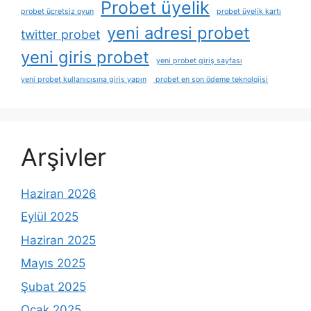
Probet üyelik
probet ücretsiz oyun
probet üyelik kartı
yeni adresi probet
twitter probet
yeni giris probet
yeni probet giriş sayfası
yeni probet kullanıcısına giriş yapın
probet en son ödeme teknolojisi
Arşivler
Haziran 2026
Eylül 2025
Haziran 2025
Mayıs 2025
Şubat 2025
Ocak 2025