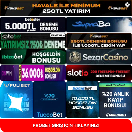
×
PROBET GİRİŞ İÇİN TIKLAYINIZ!