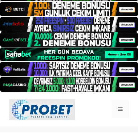
İçeriğe
atla
Menü