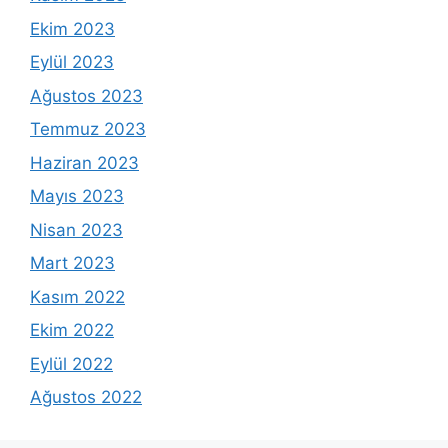
Ekim 2023
Eylül 2023
Ağustos 2023
Temmuz 2023
Haziran 2023
Mayıs 2023
Nisan 2023
Mart 2023
Kasım 2022
Ekim 2022
Eylül 2022
Ağustos 2022