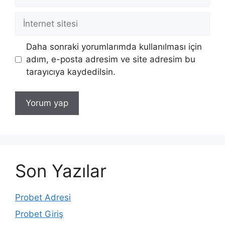
posta
İnternet
sitesi
Daha sonraki yorumlarımda kullanılması için
adım, e-posta adresim ve site adresim bu
tarayıcıya kaydedilsin.
Son Yazılar
Probet Adresi
Probet Giriş