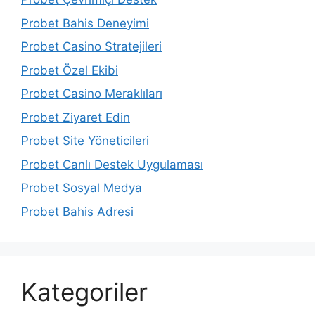
Probet Bahis Deneyimi
Probet Casino Stratejileri
Probet Özel Ekibi
Probet Casino Meraklıları
Probet Ziyaret Edin
Probet Site Yöneticileri
Probet Canlı Destek Uygulaması
Probet Sosyal Medya
Probet Bahis Adresi
Kategoriler