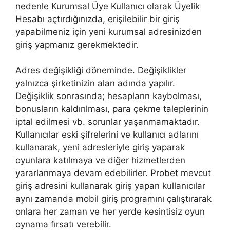
nedenle Kurumsal Üye Kullanıcı olarak Üyelik
Hesabı açtırdığınızda, erişilebilir bir giriş
yapabilmeniz için yeni kurumsal adresinizden
giriş yapmanız gerekmektedir.
Adres değişikliği döneminde. Değişiklikler
yalnızca şirketinizin alan adında yapılır.
Değişiklik sonrasında; hesapların kaybolması,
bonusların kaldırılması, para çekme taleplerinin
iptal edilmesi vb. sorunlar yaşanmamaktadır.
Kullanıcılar eski şifrelerini ve kullanıcı adlarını
kullanarak, yeni adresleriyle giriş yaparak
oyunlara katılmaya ve diğer hizmetlerden
yararlanmaya devam edebilirler. Probet mevcut
giriş adresini kullanarak giriş yapan kullanıcılar
aynı zamanda mobil giriş programını çalıştırarak
onlara her zaman ve her yerde kesintisiz oyun
oynama fırsatı verebilir.