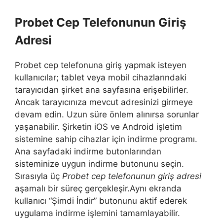
Probet Cep Telefonunun Giriş
Adresi
Probet cep telefonuna giriş yapmak isteyen
kullanıcılar; tablet veya mobil cihazlarındaki
tarayıcıdan şirket ana sayfasına erişebilirler.
Ancak tarayıcınıza mevcut adresinizi girmeye
devam edin. Uzun süre önlem alınırsa sorunlar
yaşanabilir. Şirketin iOS ve Android işletim
sistemine sahip cihazlar için indirme programı.
Ana sayfadaki indirme butonlarından
sisteminize uygun indirme butonunu seçin.
Sırasıyla üç
Probet cep telefonunun giriş adresi
aşamalı bir süreç gerçekleşir.Aynı ekranda
kullanıcı “Şimdi İndir” butonunu aktif ederek
uygulama indirme işlemini tamamlayabilir.