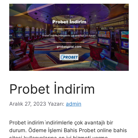
Probet İndirim
Aralık 27, 2023
Yazarı:
admin
Probet indirim i̇ndirimlerle çok avantajlı bir
durum. Ödeme İşlemi Bahis Probet online bahis