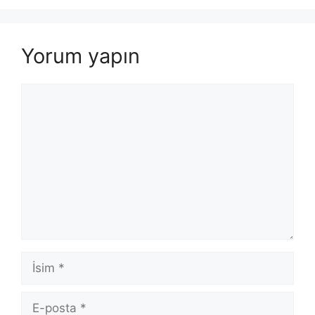
Yorum yapın
Yorum
İsim
E-