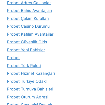
Probet Adres Casinolar
Probet Bahis Avantajları
Probet Çekim Kuralları
Probet Casino Durumu
Probet Katılım Avantajları
Probet Güvenilir Giriş
Probet Yeni Bahisler
Probet
Probet Türk Ruleti
Probet Hizmet Kazançları
Probet Türkiye Odaklı
Probet Turnuva Bahisleri
Probet Oturum Adresi
Probet Çevrimiçi Destek