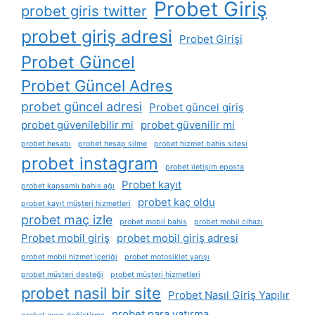
Probet Giriş
probet giris twitter
probet giriş adresi
Probet Girişi
Probet Güncel
Probet Güncel Adres
probet güncel adresi
Probet güncel giriş
probet güvenilebilir mi
probet güvenilir mi
probet hesabı
probet hesap silme
probet hizmet bahis sitesi
probet instagram
probet i̇letişim eposta
Probet kayıt
probet kapsamlı bahis ağı
probet kaç oldu
probet kayıt müşteri hizmetleri
probet maç izle
probet mobil bahis
probet mobil cihazı
Probet mobil giriş
probet mobil giriş adresi
probet mobil hizmet i̇çeriği
probet motosiklet yarışı
probet müşteri desteği
probet müşteri hizmetleri
probet nasil bir site
Probet Nasıl Giriş Yapılır
probet para yatırma