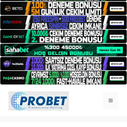
İçeriğe
atla
Menü