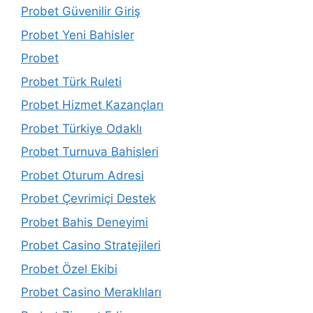
Probet Güvenilir Giriş
Probet Yeni Bahisler
Probet
Probet Türk Ruleti
Probet Hizmet Kazançları
Probet Türkiye Odaklı
Probet Turnuva Bahisleri
Probet Oturum Adresi
Probet Çevrimiçi Destek
Probet Bahis Deneyimi
Probet Casino Stratejileri
Probet Özel Ekibi
Probet Casino Meraklıları