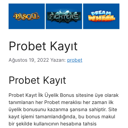
Probet Kayıt
Ağustos 19, 2022
Yazarı:
probet
Probet Kayıt
Probet Kayıt İlk Üyelik Bonus sitesine üye olarak
tanımlanan her Probet meraklısı her zaman ilk
üyelik bonusunu kazanma şansına sahiptir. Site
kayıt işlemi tamamlandığında, bu bonus makul
bir şekilde kullanıcının hesabına tahsis