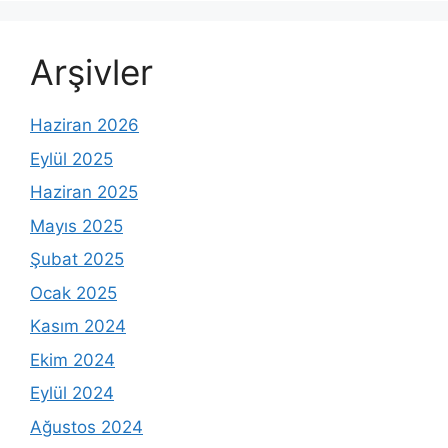
Arşivler
Haziran 2026
Eylül 2025
Haziran 2025
Mayıs 2025
Şubat 2025
Ocak 2025
Kasım 2024
Ekim 2024
Eylül 2024
Ağustos 2024