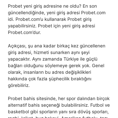
Probet yeni giriş adresine ne oldu? En son
güncellendiğinde, yeni giriş adresi Probet.com
idi. Probet.com’u kullanarak Probet giriş
yapabilirsiniz. Probet için yeni giriş adresi
Probet.com’dur.
Açıkçası, şu ana kadar birkaç kez güncellenen
giriş adresi, hizmeti sunarken aynı şeyi
yapacaktır. Aynı zamanda Türkiye ile güçlü
bağları olduğunu söylemeye gerek yok. Genel
olarak, insanların bu adres değişiklikleri
hakkında çok fazla şüphecilik bıraktığını
görebiliriz.
Probet bahis sitesinde, her spor dalından birçok
alternatif bahis seçeneği bulabilirsiniz. Futbol ve
basketbol gibi sporların yanı sıra dövüş sporları,