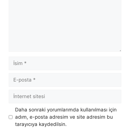
İsim
E-
posta
İnternet
sitesi
Daha sonraki yorumlarımda kullanılması için
adım, e-posta adresim ve site adresim bu
tarayıcıya kaydedilsin.