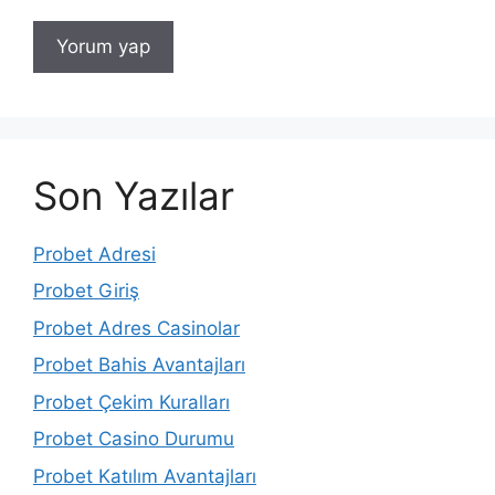
Son Yazılar
Probet Adresi
Probet Giriş
Probet Adres Casinolar
Probet Bahis Avantajları
Probet Çekim Kuralları
Probet Casino Durumu
Probet Katılım Avantajları