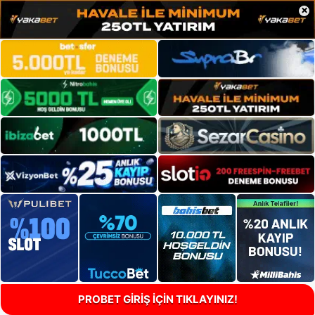
×
PROBET GİRİŞ İÇİN TIKLAYINIZ!