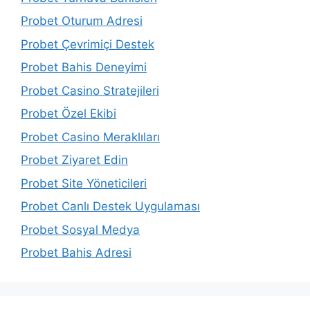
Probet Oturum Adresi
Probet Çevrimiçi Destek
Probet Bahis Deneyimi
Probet Casino Stratejileri
Probet Özel Ekibi
Probet Casino Meraklıları
Probet Ziyaret Edin
Probet Site Yöneticileri
Probet Canlı Destek Uygulaması
Probet Sosyal Medya
Probet Bahis Adresi