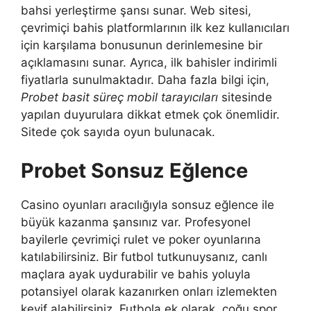
bahsi yerleştirme şansı sunar. Web sitesi,
çevrimiçi bahis platformlarının ilk kez kullanıcıları
için karşılama bonusunun derinlemesine bir
açıklamasını sunar. Ayrıca, ilk bahisler indirimli
fiyatlarla sunulmaktadır. Daha fazla bilgi için,
Probet basit süreç mobil tarayıcıları
sitesinde
yapılan duyurulara dikkat etmek çok önemlidir.
Sitede çok sayıda oyun bulunacak.
Probet Sonsuz Eğlence
Casino oyunları aracılığıyla sonsuz eğlence ile
büyük kazanma şansınız var. Profesyonel
bayilerle çevrimiçi rulet ve poker oyunlarına
katılabilirsiniz. Bir futbol tutkunuysanız, canlı
maçlara ayak uydurabilir ve bahis yoluyla
potansiyel olarak kazanırken onları izlemekten
keyif alabilirsiniz. Futbola ek olarak, çoğu spor