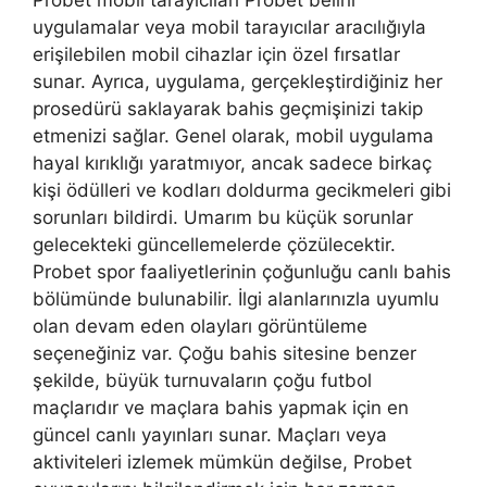
Probet mobil tarayıcıları Probet belirli
uygulamalar veya mobil tarayıcılar aracılığıyla
erişilebilen mobil cihazlar için özel fırsatlar
sunar. Ayrıca, uygulama, gerçekleştirdiğiniz her
prosedürü saklayarak bahis geçmişinizi takip
etmenizi sağlar. Genel olarak, mobil uygulama
hayal kırıklığı yaratmıyor, ancak sadece birkaç
kişi ödülleri ve kodları doldurma gecikmeleri gibi
sorunları bildirdi. Umarım bu küçük sorunlar
gelecekteki güncellemelerde çözülecektir.
Probet spor faaliyetlerinin çoğunluğu canlı bahis
bölümünde bulunabilir. İlgi alanlarınızla uyumlu
olan devam eden olayları görüntüleme
seçeneğiniz var. Çoğu bahis sitesine benzer
şekilde, büyük turnuvaların çoğu futbol
maçlarıdır ve maçlara bahis yapmak için en
güncel canlı yayınları sunar. Maçları veya
aktiviteleri izlemek mümkün değilse, Probet