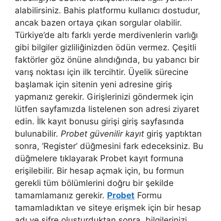
alabilirsiniz. Bahis platformu kullanıcı dostudur,
ancak bazen ortaya çıkan sorgular olabilir.
Türkiye’de altı farklı yerde merdivenlerin varlığı
gibi bilgiler gizliliğinizden ödün vermez. Çeşitli
faktörler göz önüne alındığında, bu yabancı bir
varış noktası için ilk tercihtir. Üyelik sürecine
başlamak için sitenin yeni adresine giriş
yapmanız gerekir. Girişlerinizi göndermek için
lütfen sayfamızda listelenen son adresi ziyaret
edin. İlk kayıt bonusu girişi giriş sayfasında
bulunabilir.
Probet güvenilir kayıt
giriş yaptıktan
sonra, ‘Register’ düğmesini fark edeceksiniz. Bu
düğmelere tıklayarak Probet kayıt formuna
erişilebilir. Bir hesap açmak için, bu formun
gerekli tüm bölümlerini doğru bir şekilde
tamamlamanız gerekir.
Probet
Formu
tamamladıktan ve siteye erişmek için bir hesap
adı ve şifre oluşturduktan sonra, bilgilerinizi