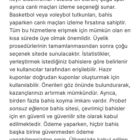
ayrıca canlı maçları izleme seçeneği sunar.
Basketbol veya voleybol tutkunları, bahis
yaparken canlı maçları izleme fırsatına sahiptir.
Tüm bu hizmetlere erişmek için mümkün olan en
kısa sürede üye olmak önemlidir. Üyelik
prosedürlerinin tamamlanmasından sonra çoğu
seçenek sitede sunulacaktır. İstatistikler,
yerleştirmek istediğiniz bahislere göre belirlenir
ve kullanıcılar tarafından erişilebilir. Hazır
kuponlar doğrudan kuponlar oluşturmak için
kullanılabilir. Önerileri göz önünde bulundurarak,
kazançlarınızı artırmak mümkündür. Ayrıca,
birden fazla bahis koyma imkanı vardır.
Probet
sonsuz eğlence
bahis sitesi, çevrimiçi bahisler
için en güvenli ve güvenilir site olarak kabul
edilmektedir. Ödeme yaparken, hiçbir bahis
başka birine güvenmeden ödeme
yapabilmenizden emin. Ülkemizde kabul edilen