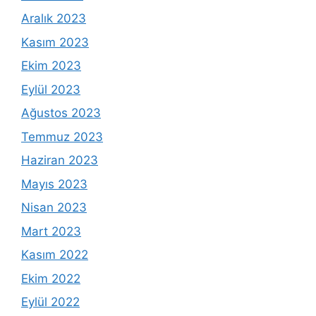
Aralık 2023
Kasım 2023
Ekim 2023
Eylül 2023
Ağustos 2023
Temmuz 2023
Haziran 2023
Mayıs 2023
Nisan 2023
Mart 2023
Kasım 2022
Ekim 2022
Eylül 2022