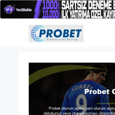
İçeriğe
atla