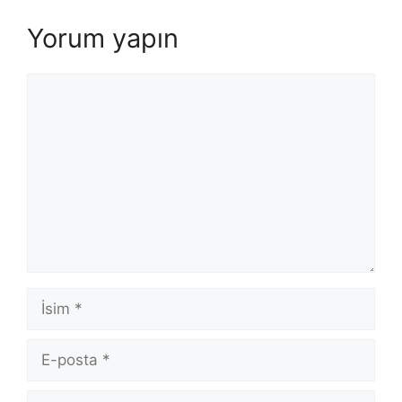
Yorum yapın
Yorum
İsim
E-
posta
İnternet