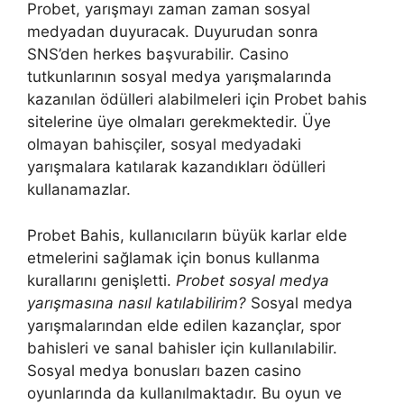
Probet, yarışmayı zaman zaman sosyal
medyadan duyuracak. Duyurudan sonra
SNS’den herkes başvurabilir. Casino
tutkunlarının sosyal medya yarışmalarında
kazanılan ödülleri alabilmeleri için Probet bahis
sitelerine üye olmaları gerekmektedir. Üye
olmayan bahisçiler, sosyal medyadaki
yarışmalara katılarak kazandıkları ödülleri
kullanamazlar.
Probet Bahis, kullanıcıların büyük karlar elde
etmelerini sağlamak için bonus kullanma
kurallarını genişletti.
Probet sosyal medya
yarışmasına nasıl katılabilirim?
Sosyal medya
yarışmalarından elde edilen kazançlar, spor
bahisleri ve sanal bahisler için kullanılabilir.
Sosyal medya bonusları bazen casino
oyunlarında da kullanılmaktadır. Bu oyun ve