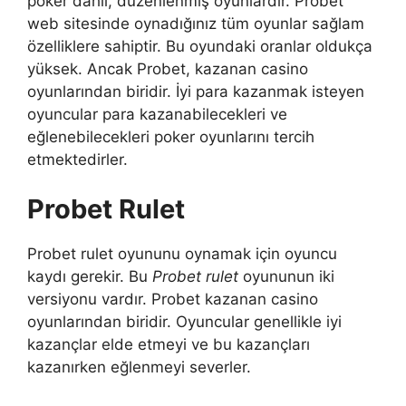
poker dahil, düzenlenmiş oyunlardır. Probet
web sitesinde oynadığınız tüm oyunlar sağlam
özelliklere sahiptir. Bu oyundaki oranlar oldukça
yüksek. Ancak Probet, kazanan casino
oyunlarından biridir. İyi para kazanmak isteyen
oyuncular para kazanabilecekleri ve
eğlenebilecekleri poker oyunlarını tercih
etmektedirler.
Probet Rulet
Probet rulet oyununu oynamak için oyuncu
kaydı gerekir. Bu
Probet rulet
oyununun iki
versiyonu vardır. Probet kazanan casino
oyunlarından biridir. Oyuncular genellikle iyi
kazançlar elde etmeyi ve bu kazançları
kazanırken eğlenmeyi severler.