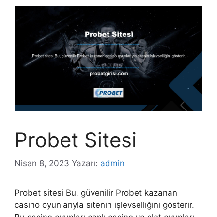
Probet Sitesi
Nisan 8, 2023
Yazarı:
admin
Probet sitesi Bu, güvenilir Probet kazanan
casino oyunlarıyla sitenin işlevselliğini gösterir.