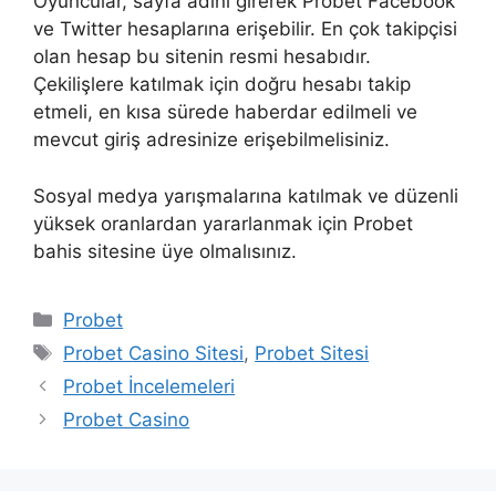
Oyuncular, sayfa adını girerek Probet Facebook
ve Twitter hesaplarına erişebilir. En çok takipçisi
olan hesap bu sitenin resmi hesabıdır.
Çekilişlere katılmak için doğru hesabı takip
etmeli, en kısa sürede haberdar edilmeli ve
mevcut giriş adresinize erişebilmelisiniz.
Sosyal medya yarışmalarına katılmak ve düzenli
yüksek oranlardan yararlanmak için Probet
bahis sitesine üye olmalısınız.
Kategoriler
Probet
Etiketler
Probet Casino Sitesi
,
Probet Sitesi
Yazı
Probet İncelemeleri
dolaşımı
Probet Casino