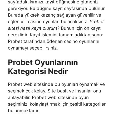
sayfadaki kırmızı kayıt düğmesine gitmeniz
gerekiyor. Bu düğme kayıt sayfasında bulunur.
Burada yüksek kazanç sağlayan güvenilir ve
eğlenceli casino oyunları bulacaksınız.
Probet
sitesi nasıl kayıt olurum?
Bunun için ön kayıt
gereklidir. Kayıt işlemini tamamladıktan sonra
Probet tarafından ödenen casino oyunlarını
oynamayı seçebilirsiniz.
Probet Oyunlarının
Kategorisi Nedir
Probet web sitesinde bu oyunları oynamak ve
seçmek çok kolay. Site basit ve insanlar onu
anlayabilir. Probet web sitesinde oyun
seçiminizi kolaylaştırmak için çeşitli kategoriler
bulunmaktadır.