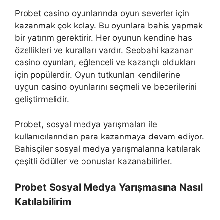
Probet casino oyunlarında oyun severler için
kazanmak çok kolay. Bu oyunlara bahis yapmak
bir yatırım gerektirir. Her oyunun kendine has
özellikleri ve kuralları vardır. Seobahi kazanan
casino oyunları, eğlenceli ve kazançlı oldukları
için popülerdir. Oyun tutkunları kendilerine
uygun casino oyunlarını seçmeli ve becerilerini
geliştirmelidir.
Probet, sosyal medya yarışmaları ile
kullanıcılarından para kazanmaya devam ediyor.
Bahisçiler sosyal medya yarışmalarına katılarak
çeşitli ödüller ve bonuslar kazanabilirler.
Probet Sosyal Medya Yarışmasına Nasıl
Katılabilirim