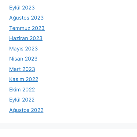
Eylül 2023
Ağustos 2023
Temmuz 2023
Haziran 2023
Mayıs 2023
Nisan 2023
Mart 2023
Kasım 2022
Ekim 2022
Eylül 2022
Ağustos 2022