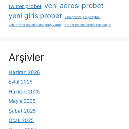
yeni adresi probet
twitter probet
yeni giris probet
yeni probet giriş sayfası
yeni probet kullanıcısına giriş yapın
probet en son ödeme teknolojisi
Arşivler
Haziran 2026
Eylül 2025
Haziran 2025
Mayıs 2025
Şubat 2025
Ocak 2025