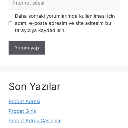
sitesi
Daha sonraki yorumlarımda kullanılması için
adım, e-posta adresim ve site adresim bu
tarayıcıya kaydedilsin.
Son Yazılar
Probet Adresi
Probet Giriş
Probet Adres Casinolar