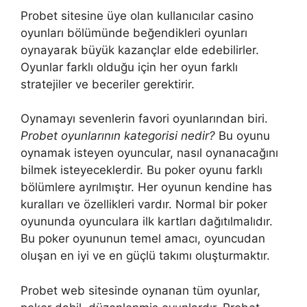
Probet sitesine üye olan kullanıcılar casino
oyunları bölümünde beğendikleri oyunları
oynayarak büyük kazançlar elde edebilirler.
Oyunlar farklı olduğu için her oyun farklı
stratejiler ve beceriler gerektirir.
Oynamayı sevenlerin favori oyunlarından biri.
Probet oyunlarının kategorisi nedir?
Bu oyunu
oynamak isteyen oyuncular, nasıl oynanacağını
bilmek isteyeceklerdir. Bu poker oyunu farklı
bölümlere ayrılmıştır. Her oyunun kendine has
kuralları ve özellikleri vardır. Normal bir poker
oyununda oyunculara ilk kartları dağıtılmalıdır.
Bu poker oyununun temel amacı, oyuncudan
oluşan en iyi ve en güçlü takımı oluşturmaktır.
Probet web sitesinde oynanan tüm oyunlar,