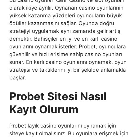
Bu casino oyunları canlı casino ve slot oyunları
olarak ikiye ayrılır. Oynanan casino oyunlarının
yüksek kazanma yüzdeleri oyuncuların büyük
ödüller kazanmasını sağlar. Oyunda doğru
stratejiyi uygulamak aynı zamanda gelir artışı
demektir. Bahisçiler en iyi ve en karlı casino
oyunlarını oynamak isterler. Probet, oyunculara
güvenilir ve hızlı erişime sahip casino oyunları
sunar. En karlı casino oyunlarını oynamak, oyun
stratejisi ve taktiklerini iyi bir şekilde anlamakla
başlar.
Probet Sitesi Nasıl
Kayıt Olurum
Probet layık casino oyunlarını oynamak için
siteye kayıt olmalısınız. Bu oyunlara erişmek için