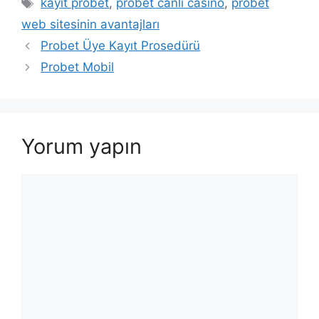
Etiketler
kayit probet
,
probet canlı casino
,
probet
web sitesinin avantajları
Yazı
Probet Üye Kayıt Prosedürü
dolaşımı
Probet Mobil
Yorum yapın
Yorum