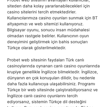
Probet web sitesinin avantajları kullanıcılar,
siteden daha kolay yararlanabilecekleri için
casino sitelerini tercih etmektedirler.
Kullanıcılarımıza casino oyunları sunmak için BT
altyapımızı ve web sitemizi kullanıyoruz.
Bilgisayar oyunu, sonucu insan müdahalesi
olmadan rastgele belirler. Kullanıcının oyun
deneyimini geliştirmek için bahis sonuçları
Türkçe olarak gösterilmektedir.
Probet web sitesinin faydaları Türk canlı
casinoylarında oynanan canlı casino oyunlarında
krupiye genellikle İngilizce bilmektedir. İngilizce,
dünyanın en çok konuşulan dilidir, bu nedenle
daha fazla kullanıcıya ulaşabilirsiniz. Programı
Türkçe bir web sitesinde çalıştırabiliyorsanız ve
İngilizce canlı casino oyunlarını tercih
ediyorsanız, sistemin Türkçe dil desteğini