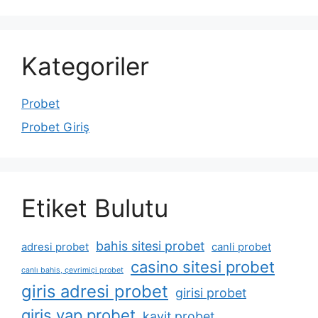
Kategoriler
Probet
Probet Giriş
Etiket Bulutu
bahis sitesi probet
adresi probet
canli probet
casino sitesi probet
canlı bahis, çevrimiçi probet
giris adresi probet
girisi probet
giris yap probet
kayit probet