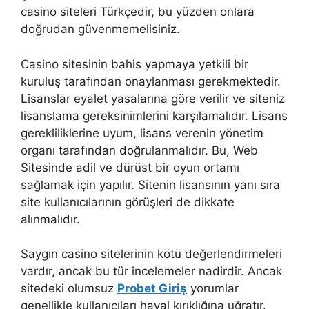
casino siteleri Türkçedir, bu yüzden onlara
doğrudan güvenmemelisiniz.
Casino sitesinin bahis yapmaya yetkili bir
kuruluş tarafından onaylanması gerekmektedir.
Lisanslar eyalet yasalarına göre verilir ve siteniz
lisanslama gereksinimlerini karşılamalıdır. Lisans
gerekliliklerine uyum, lisans verenin yönetim
organı tarafından doğrulanmalıdır. Bu, Web
Sitesinde adil ve dürüst bir oyun ortamı
sağlamak için yapılır. Sitenin lisansının yanı sıra
site kullanıcılarının görüşleri de dikkate
alınmalıdır.
Saygın casino sitelerinin kötü değerlendirmeleri
vardır, ancak bu tür incelemeler nadirdir. Ancak
sitedeki olumsuz
Probet Giriş
yorumlar
genellikle kullanıcıları hayal kırıklığına uğratır.