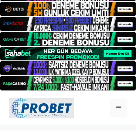
İçeriğe
atla
Menü