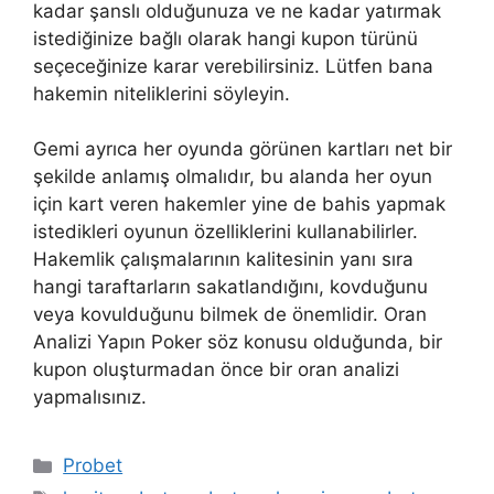
kadar şanslı olduğunuza ve ne kadar yatırmak
istediğinize bağlı olarak hangi kupon türünü
seçeceğinize karar verebilirsiniz. Lütfen bana
hakemin niteliklerini söyleyin.
Gemi ayrıca her oyunda görünen kartları net bir
şekilde anlamış olmalıdır, bu alanda her oyun
için kart veren hakemler yine de bahis yapmak
istedikleri oyunun özelliklerini kullanabilirler.
Hakemlik çalışmalarının kalitesinin yanı sıra
hangi taraftarların sakatlandığını, kovduğunu
veya kovulduğunu bilmek de önemlidir. Oran
Analizi Yapın Poker söz konusu olduğunda, bir
kupon oluşturmadan önce bir oran analizi
yapmalısınız.
Kategoriler
Probet