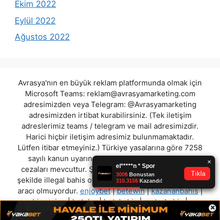
Ekim 2022
Eylül 2022
Ağustos 2022
Avrasya'nın en büyük reklam platformunda olmak için
Microsoft Teams:
reklam@avrasyamarketing.com
adresimizden veya Telegram: @Avrasyamarketing
adresimizden irtibat kurabilirsiniz. (Tek iletişim
adreslerimiz teams / telegram ve mail adresimizdir.
Harici hiçbir iletişim adresimiz bulunmamaktadır.
Lütfen itibar etmeyiniz.) Türkiye yasalarına göre 7258
sayılı kanun uyarınca yasa dışı bahis oynamanın
cezaları mevcuttur. Şu an bulunduğunuz site hiç bir
şekilde illegal bahis oyunları oynatmıyor ve oynamaya
aracı olmuyordur.
enjoybet
|
betewin
|
kazananbahis
|
bigcasino
|
betolur
|
betxbahis
|
metrobahis
|
×
suprembet