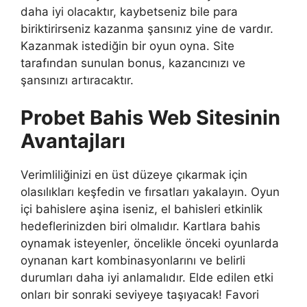
daha iyi olacaktır, kaybetseniz bile para
biriktirirseniz kazanma şansınız yine de vardır.
Kazanmak istediğin bir oyun oyna. Site
tarafından sunulan bonus, kazancınızı ve
şansınızı artıracaktır.
Probet Bahis Web Sitesinin
Avantajları
Verimliliğinizi en üst düzeye çıkarmak için
olasılıkları keşfedin ve fırsatları yakalayın. Oyun
içi bahislere aşina iseniz, el bahisleri etkinlik
hedeflerinizden biri olmalıdır. Kartlara bahis
oynamak isteyenler, öncelikle önceki oyunlarda
oynanan kart kombinasyonlarını ve belirli
durumları daha iyi anlamalıdır. Elde edilen etki
onları bir sonraki seviyeye taşıyacak! Favori