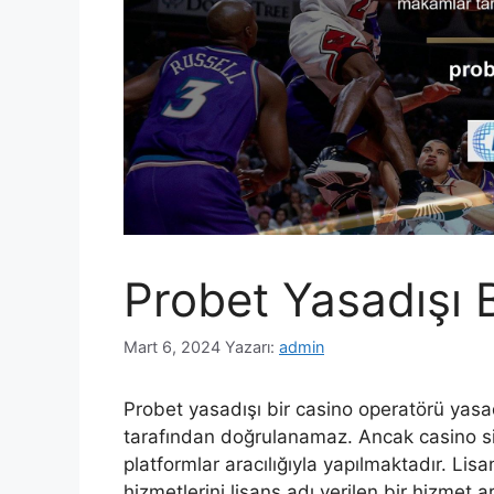
Probet Yasadışı 
Mart 6, 2024
Yazarı:
admin
Probet yasadışı bir casino operatörü yasad
tarafından doğrulanamaz. Ancak casino si
platformlar aracılığıyla yapılmaktadır. Lis
hizmetlerini lisans adı verilen bir hizmet a