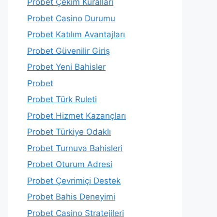
Probet Çekim Kuralları
Probet Casino Durumu
Probet Katılım Avantajları
Probet Güvenilir Giriş
Probet Yeni Bahisler
Probet
Probet Türk Ruleti
Probet Hizmet Kazançları
Probet Türkiye Odaklı
Probet Turnuva Bahisleri
Probet Oturum Adresi
Probet Çevrimiçi Destek
Probet Bahis Deneyimi
Probet Casino Stratejileri