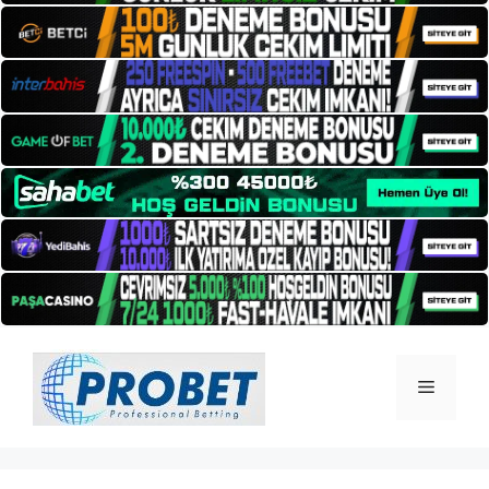
İçeriğe
atla
Menü