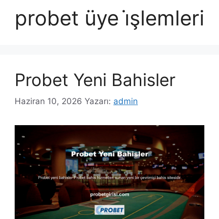
probet üye i̇şlemleri
Probet Yeni Bahisler
Haziran 10, 2026
Yazarı:
admin