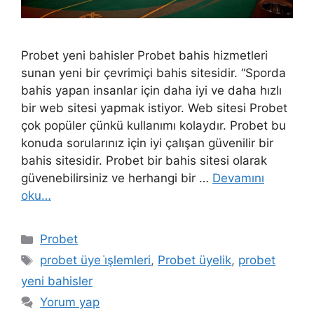
Probet yeni bahisler Probet bahis hizmetleri
sunan yeni bir çevrimiçi bahis sitesidir. “Sporda
bahis yapan insanlar için daha iyi ve daha hızlı
bir web sitesi yapmak istiyor. Web sitesi Probet
çok popüler çünkü kullanımı kolaydır. Probet bu
konuda sorularınız için iyi çalışan güvenilir bir
bahis sitesidir. Probet bir bahis sitesi olarak
güvenebilirsiniz ve herhangi bir …
Devamını
oku…
Kategoriler
Probet
Etiketler
probet üye i̇şlemleri
,
Probet üyelik
,
probet
yeni bahisler
Yorum yap