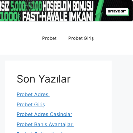
Probet
Probet Giriş
Son Yazılar
Probet Adresi
Probet Giriş
Probet Adres Casinolar
Probet Bahis Avantajları