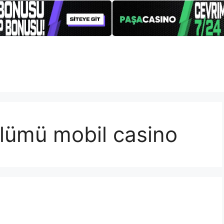
lümü mobil casino