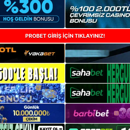
PROBET GİRİŞ İÇİN TIKLAYINIZ!