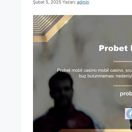
Şubat 5, 2025
Yazarı:
admin