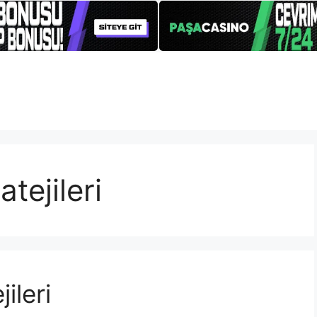
tejileri
ileri