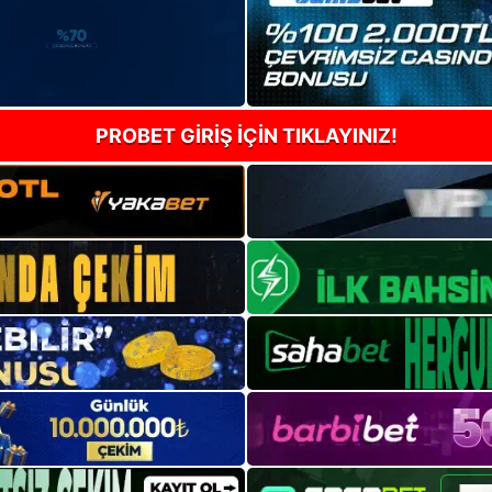
PROBET GİRİŞ İÇİN TIKLAYINIZ!