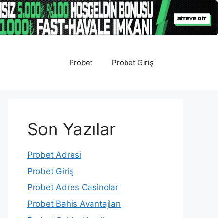
Probet
Probet Giriş
Son Yazılar
Probet Adresi
Probet Giriş
Probet Adres Casinolar
Probet Bahis Avantajları