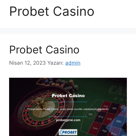
Probet Casino
Probet Casino
Nisan 12, 2023
Yazarı:
admin