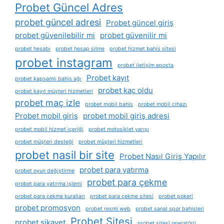
Probet Güncel Adres
probet güncel adresi
Probet güncel giriş
probet güvenilebilir mi
probet güvenilir mi
probet hesabı
probet hesap silme
probet hizmet bahis sitesi
probet instagram
probet i̇letişim eposta
Probet kayıt
probet kapsamlı bahis ağı
probet kaç oldu
probet kayıt müşteri hizmetleri
probet maç izle
probet mobil bahis
probet mobil cihazı
Probet mobil giriş
probet mobil giriş adresi
probet mobil hizmet i̇çeriği
probet motosiklet yarışı
probet müşteri desteği
probet müşteri hizmetleri
probet nasil bir site
Probet Nasıl Giriş Yapılır
probet para yatırma
probet oyun değiştirme
probet para çekme
probet para yatırma i̇şlemi
probet para çekme kuralları
probet para çekme sitesi
probet pokeri
probet promosyon
probet resmi web
probet sanal spor bahisleri
Probet Sitesi
probet sikayet
probet sitesi operatörü