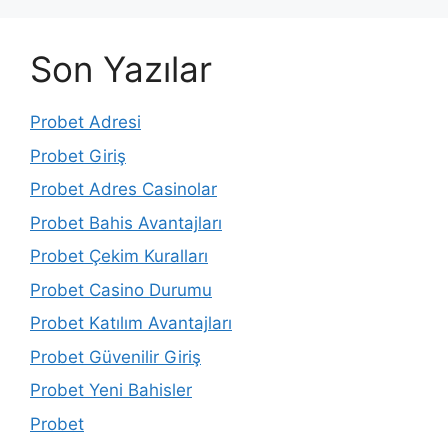
Son Yazılar
Probet Adresi
Probet Giriş
Probet Adres Casinolar
Probet Bahis Avantajları
Probet Çekim Kuralları
Probet Casino Durumu
Probet Katılım Avantajları
Probet Güvenilir Giriş
Probet Yeni Bahisler
Probet