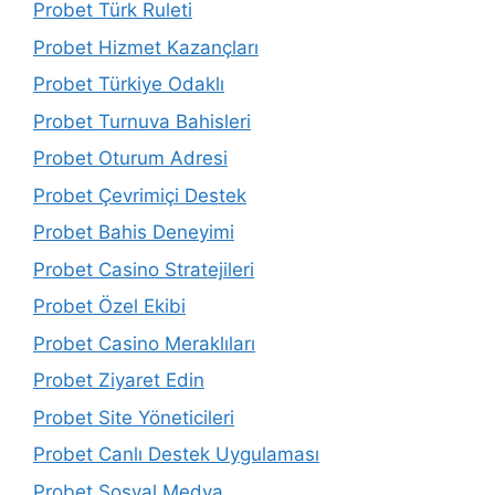
Probet Türk Ruleti
Probet Hizmet Kazançları
Probet Türkiye Odaklı
Probet Turnuva Bahisleri
Probet Oturum Adresi
Probet Çevrimiçi Destek
Probet Bahis Deneyimi
Probet Casino Stratejileri
Probet Özel Ekibi
Probet Casino Meraklıları
Probet Ziyaret Edin
Probet Site Yöneticileri
Probet Canlı Destek Uygulaması
Probet Sosyal Medya