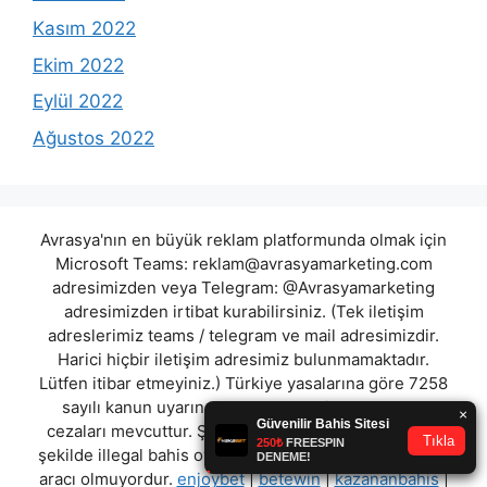
Kasım 2022
Ekim 2022
Eylül 2022
Ağustos 2022
Avrasya'nın en büyük reklam platformunda olmak için
Microsoft Teams:
reklam@avrasyamarketing.com
adresimizden veya Telegram: @Avrasyamarketing
adresimizden irtibat kurabilirsiniz. (Tek iletişim
adreslerimiz teams / telegram ve mail adresimizdir.
Harici hiçbir iletişim adresimiz bulunmamaktadır.
Lütfen itibar etmeyiniz.) Türkiye yasalarına göre 7258
sayılı kanun uyarınca yasa dışı bahis oynamanın
cezaları mevcuttur. Şu an bulunduğunuz site hiç bir
şekilde illegal bahis oyunları oynatmıyor ve oynamaya
aracı olmuyordur.
enjoybet
|
betewin
|
kazananbahis
|