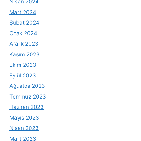
Nisan 2024
Mart 2024
Şubat 2024
Ocak 2024
Aralık 2023
Kasım 2023
Ekim 2023
Eylül 2023
Ağustos 2023
Temmuz 2023
Haziran 2023
Mayıs 2023
Nisan 2023
Mart 2023