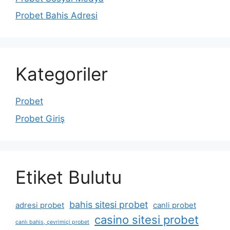
Probet Bahis Adresi
Kategoriler
Probet
Probet Giriş
Etiket Bulutu
bahis sitesi probet
adresi probet
canli probet
casino sitesi probet
canlı bahis, çevrimiçi probet