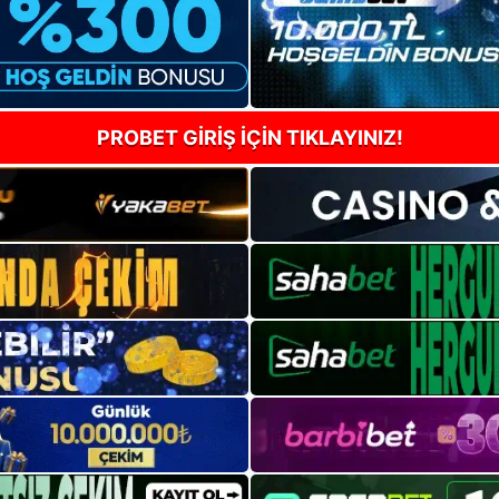
PROBET GİRİŞ İÇİN TIKLAYINIZ!