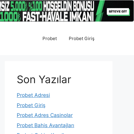
Probet
Probet Giriş
Son Yazılar
Probet Adresi
Probet Giriş
Probet Adres Casinolar
Probet Bahis Avantajları