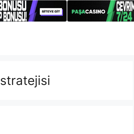
tratejisi