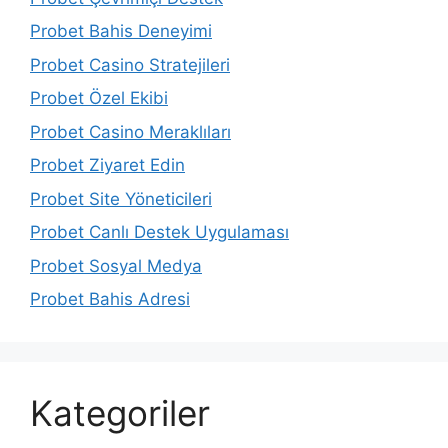
Probet Bahis Deneyimi
Probet Casino Stratejileri
Probet Özel Ekibi
Probet Casino Meraklıları
Probet Ziyaret Edin
Probet Site Yöneticileri
Probet Canlı Destek Uygulaması
Probet Sosyal Medya
Probet Bahis Adresi
Kategoriler