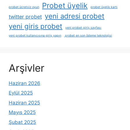
Probet üyelik
probet ücretsiz oyun
probet üyelik kartı
yeni adresi probet
twitter probet
yeni giris probet
yeni probet giriş sayfası
yeni probet kullanıcısına giriş yapın
probet en son ödeme teknolojisi
Arşivler
Haziran 2026
Eylül 2025
Haziran 2025
Mayıs 2025
Şubat 2025