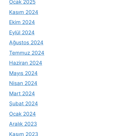
Ocak 2025
Kasım 2024
Ekim 2024
Eylül 2024
Ağustos 2024
Temmuz 2024
Haziran 2024
Mayıs 2024
Nisan 2024
Mart 2024
Şubat 2024
Ocak 2024
Aralık 2023
Kasım 2023