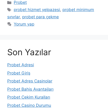
Kategoriler
Probet
Etiketler
probet hizmet yelpazesi
,
probet minimum
sınırlar
,
probet para çekme
Yorum yap
Son Yazılar
Probet Adresi
Probet Giriş
Probet Adres Casinolar
Probet Bahis Avantajları
Probet Çekim Kuralları
Probet Casino Durumu