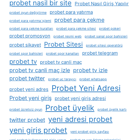
probet nasil bir site
Probet Nasıl Giriş Yapılır
probet para yatırma
probet oyun değiştirme
probet para çekme
probet para yatırma i̇şlemi
probet para çekme kuralları
probet para çekme sitesi
probet pokeri
probet promosyon
probet resmi web
probet sanal spor bahisleri
Probet Sitesi
probet sikayet
probet sitesi operatörü
probet telegram
probet spor bahisleri
probet spor kanalları
probet tv
probet tv canli maç
probet tv canli maç izle
probet tv izle
probet twitter
probet uc tarayıcı
probet whatsapp
Probet Yeni Adresi
probet yeni adres
Probet yeni giriş
probet yeni giriş adresi
Probet üyelik
probet ücretsiz oyun
probet üyelik kartı
yeni adresi probet
twitter probet
yeni giris probet
yeni probet giriş sayfası