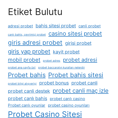
Etiket Bulutu
bahis sitesi probet
adresi probet
canli probet
casino sitesi probet
canlı bahis, çevrimiçi probet
giris adresi probet
girisi probet
giris yap probet
kayit probet
mobil probet
probet adresi
probet adres
probet ana sayfa üst
probet baccaratın kuralları nelerdir
Probet bahis
Probet bahis sitesi
probet bonus
probet canli
probet bilgi alışverişi
probet canli maç izle
probet canli destek
probet canlı bahis
probet canlı casino
Probet canlı oyunlar
probet casino oyunları
Probet Casino Sitesi