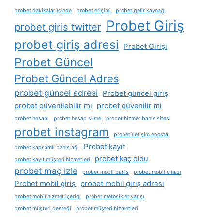
probet dakikalar i̇çinde
probet erişimi
probet gelir kaynağı
Probet Giriş
probet giris twitter
probet giriş adresi
Probet Girişi
Probet Güncel
Probet Güncel Adres
probet güncel adresi
Probet güncel giriş
probet güvenilebilir mi
probet güvenilir mi
probet hesabı
probet hesap silme
probet hizmet bahis sitesi
probet instagram
probet i̇letişim eposta
Probet kayıt
probet kapsamlı bahis ağı
probet kaç oldu
probet kayıt müşteri hizmetleri
probet maç izle
probet mobil bahis
probet mobil cihazı
Probet mobil giriş
probet mobil giriş adresi
probet mobil hizmet i̇çeriği
probet motosiklet yarışı
probet müşteri desteği
probet müşteri hizmetleri