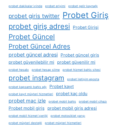
probet dakikalar i̇çinde
probet erişimi
probet gelir kaynağı
Probet Giriş
probet giris twitter
probet giriş adresi
Probet Girişi
Probet Güncel
Probet Güncel Adres
probet güncel adresi
Probet güncel giriş
probet güvenilebilir mi
probet güvenilir mi
probet hesabı
probet hesap silme
probet hizmet bahis sitesi
probet instagram
probet i̇letişim eposta
Probet kayıt
probet kapsamlı bahis ağı
probet kaç oldu
probet kayıt müşteri hizmetleri
probet maç izle
probet mobil bahis
probet mobil cihazı
Probet mobil giriş
probet mobil giriş adresi
probet mobil hizmet i̇çeriği
probet motosiklet yarışı
probet müşteri desteği
probet müşteri hizmetleri