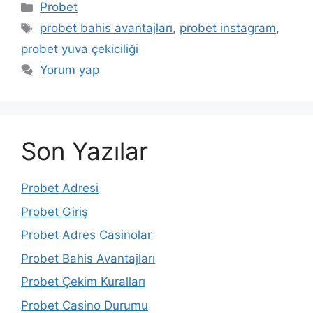
Kategoriler
Probet
Etiketler
probet bahis avantajları
,
probet instagram
,
probet yuva çekiciliği
Yorum yap
Son Yazılar
Probet Adresi
Probet Giriş
Probet Adres Casinolar
Probet Bahis Avantajları
Probet Çekim Kuralları
Probet Casino Durumu