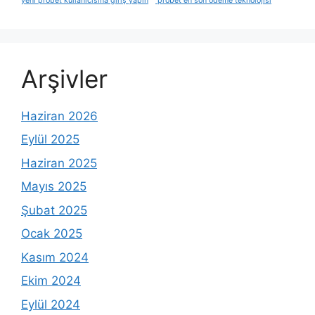
yeni probet kullanıcısına giriş yapın
probet en son ödeme teknolojisi
Arşivler
Haziran 2026
Eylül 2025
Haziran 2025
Mayıs 2025
Şubat 2025
Ocak 2025
Kasım 2024
Ekim 2024
Eylül 2024