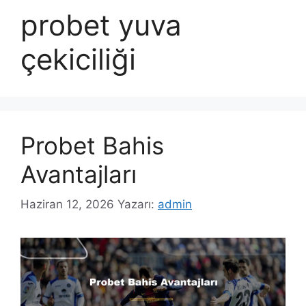
probet yuva
çekiciliği
Probet Bahis
Avantajları
Haziran 12, 2026
Yazarı:
admin