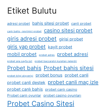
Etiket Bulutu
bahis sitesi probet
adresi probet
canli probet
casino sitesi probet
canlı bahis, çevrimiçi probet
giris adresi probet
girisi probet
giris yap probet
kayit probet
mobil probet
probet adresi
probet adres
probet ana sayfa üst
probet baccaratın kuralları nelerdir
Probet bahis
Probet bahis sitesi
probet bonus
probet canli
probet bilgi alışverişi
probet canli maç izle
probet canli destek
probet canlı bahis
probet canlı casino
Probet canlı oyunlar
probet casino oyunları
Probet Casino Sitesi