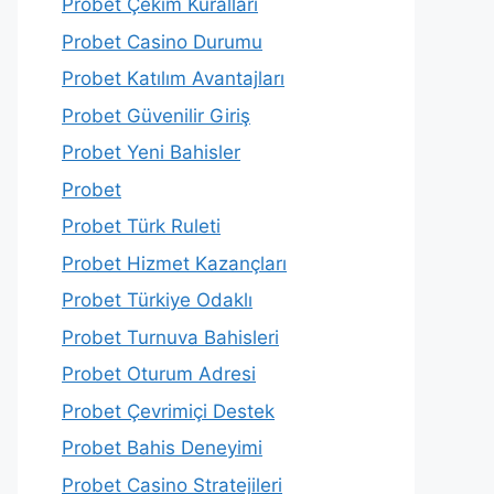
Probet Çekim Kuralları
Probet Casino Durumu
Probet Katılım Avantajları
Probet Güvenilir Giriş
Probet Yeni Bahisler
Probet
Probet Türk Ruleti
Probet Hizmet Kazançları
Probet Türkiye Odaklı
Probet Turnuva Bahisleri
Probet Oturum Adresi
Probet Çevrimiçi Destek
Probet Bahis Deneyimi
Probet Casino Stratejileri