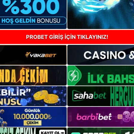
PROBET GİRİŞ İÇİN TIKLAYINIZ!